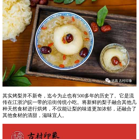
其实烤梨并不新奇，迄今为止也有500多年的历史了。它是流
传在江浙沪皖一带的沿街传统小吃。将新鲜的梨子融合其他几
种天然食材进行烘烤，不仅能让梨的味道更加浓郁，还融合了
其他食材的清甜，滋味宜人。