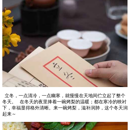
立冬，一点清冷，一点幽寒，就慢慢在天地间伫立起了整个
冬天。 在冬天的夜里捧着一碗烤梨的温暖；都在寒冷的映衬
下，幸福显得格外清晰。来一碗烤梨，滋补润肺，这个冬天润
起来～