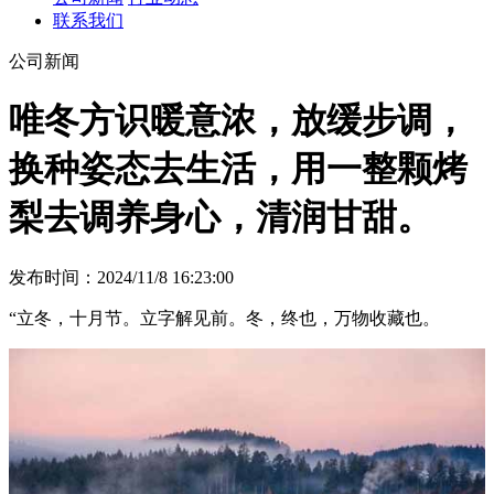
联系我们
公司新闻
唯冬方识暖意浓，放缓步调，
换种姿态去生活，用一整颗烤
梨去调养身心，清润甘甜。
发布时间：2024/11/8 16:23:00
“立冬，十月节。立字解见前。冬，终也，万物收藏也。