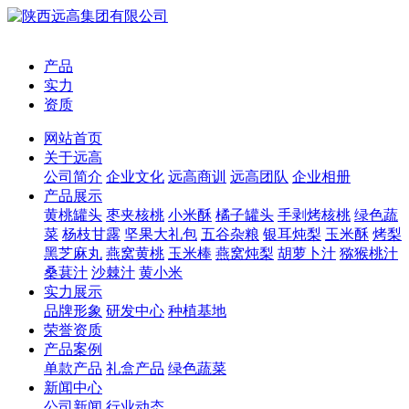
产品
实力
资质
网站首页
关于远高
公司简介
企业文化
远高商训
远高团队
企业相册
产品展示
黄桃罐头
枣夹核桃
小米酥
橘子罐头
手剥烤核桃
绿色蔬
菜
杨枝甘露
坚果大礼包
五谷杂粮
银耳炖梨
玉米酥
烤梨
黑芝麻丸
燕窝黄桃
玉米棒
燕窝炖梨
胡萝卜汁
猕猴桃汁
桑葚汁
沙棘汁
黄小米
实力展示
品牌形象
研发中心
种植基地
荣誉资质
产品案例
单款产品
礼盒产品
绿色蔬菜
新闻中心
公司新闻
行业动态