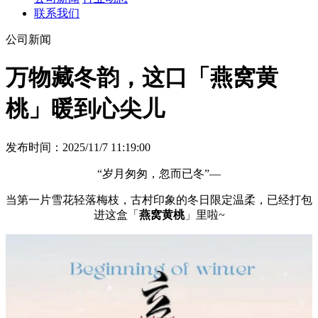
联系我们
公司新闻
万物藏冬韵，这口「燕窝黄
桃」暖到心尖儿
发布时间：2025/11/7 11:19:00
“岁月匆匆，忽而已冬”—
当第一片雪花轻落梅枝，古村印象的冬日限定温柔，已经打包
进这盒「
燕窝黄桃
」里啦~