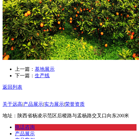
上一篇：
基地展示
下一篇：
生产线
返回列表
关于远高
|
产品展示
|
实力展示
|
荣誉资质
地址：陕西省杨凌示范区后稷路与孟杨路交叉口向东200米
电话咨询
产品展示